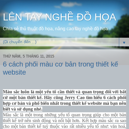
LÊN TAY NGHỀ ĐỒ HỌA
Chia sẻ thủ thuật đồ họa, nâng cao tay nghề đồ họa
▼
THỨ NĂM, 5 THÁNG 11, 2015
6 cách phối màu cơ bản trong thiết kế
website
Màu sắc luôn là một yếu tố cần thiết và quan trọng đối với bất
cứ một bản thiết kế. Hãy cũng Jerry Cao tìm hiểu 6 cách phối
hợp cơ bản và phổ biến nhất trong thiết kế website mà bạn nên
biết và sử dụng nhé.
Màu sắc là một trong những yếu tố quan trọng giúp cho một bản
thiết kế trở nên sinh động và nổi bật hơn. Kết hợp màu sắc ra sao
cho một bản thiết kế tuỳ thuộc vào rất nhiều yếu tố như: văn hoá,