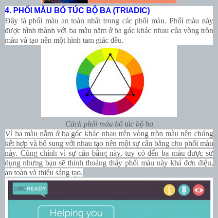
4. PHỐI MÀU BỔ TÚC BỘ BA (TRIADIC)
Đây là phối màu an toàn nhất trong các phối màu. Phối màu này
được hình thành với ba màu nằm ở ba góc khác nhau của vòng tròn
màu và tạo nên một hình tam giác đều.
Cách phối màu bổ túc bộ ba
Vì ba màu nằm ở ba góc khác nhau trên vòng tròn màu nên chúng
kết hợp và bổ sung với nhau tạo nên một sự cân bằng cho phối màu
này. Cũng chính vì sự cân bằng này, tuy có đến ba màu được sử
dụng nhưng bạn sẽ thỉnh thoảng thấy phối màu này khá đơn điệu,
an toàn và thiếu sáng tạo.