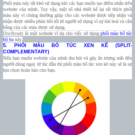
Phối màu này rất khó sử dụng khi các bạn muốn tạo điểm nhấn trên
website của mình. Tuy vậy, một số nhà thiết kế lại rất thích phối
màu này vì chúng thường giúp cho các website được tiếp nhận và
nhận được nhiều phản hồi tốt từ người sử dụng vì sự hài hoà và cân
bằng của các màu được sử dụng.
DocReady
là một website ví dụ cho việc sử dụng
phối màu bổ túc
bộ ba
này.
5. PHỐI MÀU BỔ TÚC XEN KẼ (SPLIT-
COMPLEMENTARY)
Nếu bạn muốn website của mình thu hút và gây ấn tượng mắt đến
người dùng ngay từ lúc đầu thì phối màu bổ túc xen kẽ này sẽ là sự
lựa chọn hoàn hảo cho bạn.