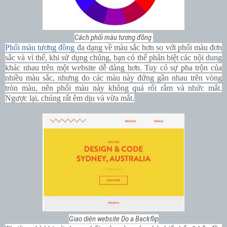
Cách phối màu tương đồng
Phối màu tương đồng
đa dạng về màu sắc hơn so với phối màu đơn
sắc và vì thế, khi sử dụng chúng, bạn có thể phân biệt các nội dung
khác nhau trên một website dễ dàng hơn. Tuy có sự pha trộn của
nhiều màu sắc, nhưng do các màu này đứng gần nhau trên vòng
tròn màu, nên phối màu này không quá rối rắm và nhức mắt.
Ngược lại, chúng rất êm dịu và vừa mắt.
Giao diện website Do a Backflip