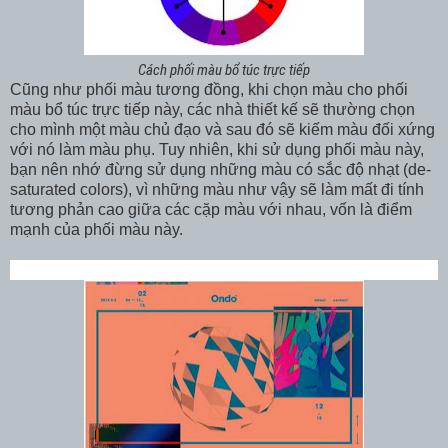
Cách phối màu bổ túc trực tiếp
Cũng như phối màu tương đồng, khi chọn màu cho phối
màu bổ túc trực tiếp này, các nhà thiết kế sẽ thường chọn
cho mình một màu chủ đạo và sau đó sẽ kiếm màu đối xứng
với nó làm màu phụ. Tuy nhiên, khi sử dụng phối màu này,
bạn nên nhớ đừng sử dụng những màu có sắc độ nhạt (de-
saturated colors), vì những màu như vậy sẽ làm mất đi tính
tương phản cao giữa các cặp màu với nhau, vốn là điểm
mạnh của phối màu này.