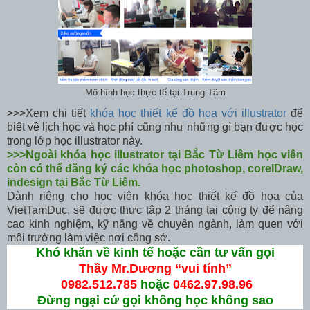
Mô hình học thực tế tại Trung Tâm
>>>Xem chi tiết
khóa học thiết kế đồ họa với illustrator
để
biết về lịch học và học phí cũng như những gì bạn được học
trong lớp học illustrator này.
>>>Ngoài khóa học illustrator tại Bắc Từ Liêm học viên
còn có thể đăng ký các khóa học photoshop, corelDraw,
indesign tại Bắc Từ Liêm.
Dành riêng cho học viên khóa học thiết kế đồ họa của
VietTamDuc, sẽ được thực tập 2 tháng tại công ty để nâng
cao kinh nghiệm, kỹ năng về chuyên ngành, làm quen với
môi trường làm việc nơi công sở.
Khó khăn về kinh tế hoặc cần tư vấn gọi
Thầy Mr.Dương “vui tính”
0982.512.785
hoặc
0462.97.98.96
Đừng ngại cứ gọi không học không sao