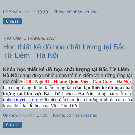
Lê Xuyến
vào lúc
10:10
Không có nhận xét nào:
Chia sẻ
THỨ NĂM, 1 THÁNG 6, 2017
Học thiết kế đồ họa chất lượng tại Bắc
Từ Liêm - Hà Nội
Khóa học thiết kế đồ họa chất lượng tại Bắc Từ Liêm -
Hà Nội
đang được nhiều bạn trẻ tìm kiếm và hưởng ứng tại
địa chỉ:
Số 50 - Ngõ 91 - Hoàng Quốc Việt - Cầu Giấy - Hà Nội
,
bạn cũng đang đi tìm kiếm trung tâm
đào tạo
thiết kế đồ họa chất
lượng tại khu vực Bắc Từ Liêm - Hà Nội
, trong bài viết này
dohoa.tuyettac.org
giới thiệu đến bạn đọc chương trình đào tạo của
khóa thiết kế đồ họa của Việt Tâm Đức.
Unknown
vào lúc
17:39
Không có nhận xét nào:
Chia sẻ