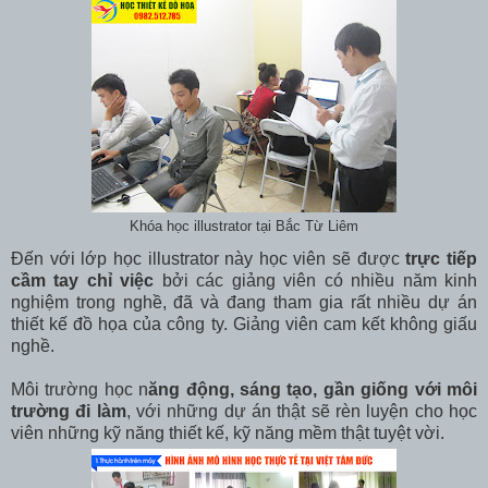
Khóa học illustrator tại Bắc Từ Liêm
Đến với lớp học illustrator này học viên sẽ được
trực tiếp
cầm tay chỉ việc
bởi các giảng viên có nhiều năm kinh
nghiệm trong nghề, đã và đang tham gia rất nhiều dự án
thiết kế đồ họa của công ty. Giảng viên cam kết không giấu
nghề.
Môi trường học n
ăng động, sáng tạo, gần giống với môi
trường đi làm
, với những dự án thật sẽ rèn luyện cho học
viên những kỹ năng thiết kế, kỹ năng mềm thật tuyệt vời.