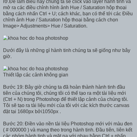
rỡ.Để làm điều này chúng ta sẽ click vào layer hành tinh và
mở ra các điều chỉnh hình ảnh Hue / Saturation hộp thoại
bằng cách nhấn Ctrl + U; cách khác, bạn có thể tới các Điều
chỉnh ảnh Hue / Saturation hộp thoại bằng cách chọn
Image> Adjustments> Hue / Saturation.
Dưới đây là những gì hành tinh chúng ta sẽ giống như bây
giờ.
Thiết lập các cảnh không gian
Bước 19: Bây giờ chúng ta đã hoàn thành hành tinh đầu
tiên của chúng tôi, chúng tôi có thể tạo ra một tài liệu mới
(Ctrl + N) trong Photoshop để thiết lập cảnh của chúng tôi.
Tôi sẽ tạo ra tài liệu mới của tôi với các kích thước canvas
đặt tại 1680px bởi1050px .
Bước 20: Điền vào nền tài liệu Photoshop mới với màu đen
( # 000000 ) và mang theo trong hành tinh. Đầu tiên, liên kết
các nhóm hành tinh và mặt nạ với nhau bằng Ctrl + nhấp