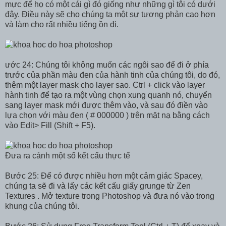
mực để họ có một cái gì đó giống như những gì tôi có dưới
đây. Điều này sẽ cho chúng ta một sự tương phản cao hơn
và làm cho rất nhiều tiếng ồn đi.
ước 24: Chúng tôi không muốn các ngôi sao để đi ở phía
trước của phần màu đen của hành tinh của chúng tôi, do đó,
thêm một layer mask cho layer sao. Ctrl + click vào layer
hành tinh để tạo ra một vùng chọn xung quanh nó, chuyển
sang layer mask mới được thêm vào, và sau đó điền vào
lựa chọn với màu đen ( # 000000 ) trên mặt nạ bằng cách
vào Edit> Fill (Shift + F5).
Đưa ra cảnh một số kết cấu thực tế
Bước 25: Để có được nhiều hơn một cảm giác Spacey,
chúng ta sẽ đi và lấy các kết cấu giấy grunge từ Zen
Textures . Mở texture trong Photoshop và đưa nó vào trong
khung của chúng tôi.