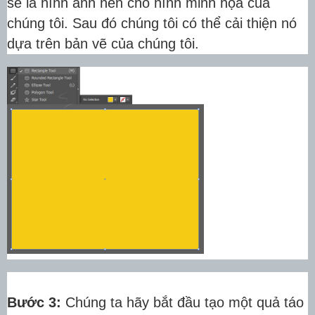
sẽ là hình ảnh nền cho hình minh họa của
chúng tôi.
Sau đó chúng tôi có thể cải thiện nó
dựa trên bản vẽ của chúng tôi.
Bước 3:
Chúng ta hãy bắt đầu tạo một quả táo