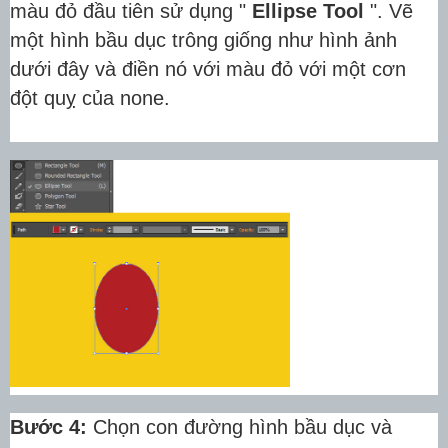
màu đỏ đầu tiên sử dụng "
Ellipse Tool
".
Vẽ
một hình bầu dục trông giống như hình ảnh
dưới đây và điền nó với màu đỏ với một cơn
đột quỵ của none.
Bước 4:
Chọn con đường hình bầu dục và