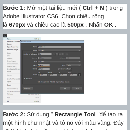
Bước 1:
Mở một tài liệu mới (
Ctrl + N
) trong
Adobe Illustrator CS6.
Chọn chiều rộng
là
670px
và chiều cao là
500px
.
Nhấn
OK
.
Bước 2:
Sử dụng "
Rectangle Tool
"để tạo ra
một hình chữ nhật và tô nó với màu vàng.
Đây