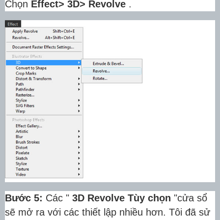
Chọn
Effect> 3D> Revolve
.
Bước 5:
Các "
3D Revolve Tùy chọn
"cửa sổ
sẽ mở ra với các thiết lập nhiều hơn.
Tôi đã sử