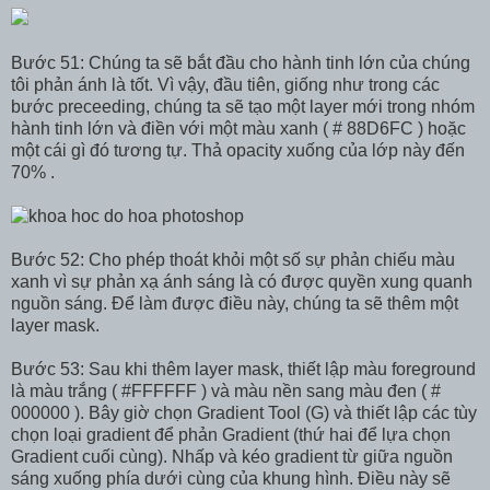
Bước 51: Chúng ta sẽ bắt đầu cho hành tinh lớn của chúng
tôi phản ánh là tốt. Vì vậy, đầu tiên, giống như trong các
bước preceeding, chúng ta sẽ tạo một layer mới trong nhóm
hành tinh lớn và điền với một màu xanh ( # 88D6FC ) hoặc
một cái gì đó tương tự. Thả opacity xuống của lớp này đến
70% .
Bước 52: Cho phép thoát khỏi một số sự phản chiếu màu
xanh vì sự phản xạ ánh sáng là có được quyền xung quanh
nguồn sáng. Để làm được điều này, chúng ta sẽ thêm một
layer mask.
Bước 53: Sau khi thêm layer mask, thiết lập màu foreground
là màu trắng ( #FFFFFF ) và màu nền sang màu đen ( #
000000 ). Bây giờ chọn Gradient Tool (G) và thiết lập các tùy
chọn loại gradient để phản Gradient (thứ hai để lựa chọn
Gradient cuối cùng). Nhấp và kéo gradient từ giữa nguồn
sáng xuống phía dưới cùng của khung hình. Điều này sẽ