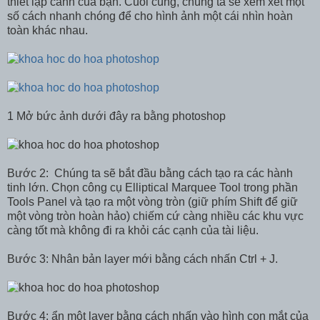
thiết lập cảnh của bạn. Cuối cùng, chúng ta sẽ xem xét một
số cách nhanh chóng để cho hình ảnh một cái nhìn hoàn
toàn khác nhau.
1 Mở bức ảnh dưới đây ra bằng photoshop
Bước 2: Chúng ta sẽ bắt đầu bằng cách tạo ra các hành
tinh lớn. Chọn công cụ Elliptical Marquee Tool trong phần
Tools Panel và tạo ra một vòng tròn (giữ phím Shift để giữ
một vòng tròn hoàn hảo) chiếm cứ càng nhiều các khu vực
càng tốt mà không đi ra khỏi các cạnh của tài liệu.
Bước 3: Nhân bản layer mới bằng cách nhấn Ctrl + J.
Bước 4: ẩn một layer bằng cách nhấn vào hình con mắt của