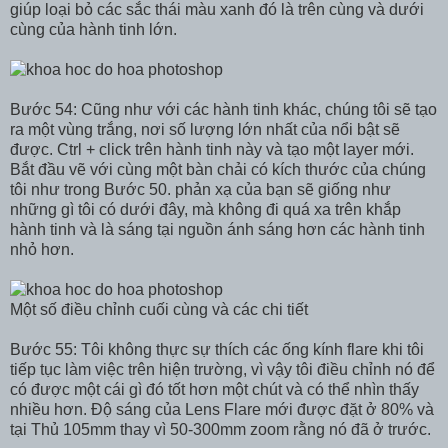
giúp loại bỏ các sắc thái màu xanh đó là trên cùng và dưới
cùng của hành tinh lớn.
Bước 54: Cũng như với các hành tinh khác, chúng tôi sẽ tạo
ra một vùng trắng, nơi số lượng lớn nhất của nổi bật sẽ
được. Ctrl + click trên hành tinh này và tạo một layer mới.
Bắt đầu vẽ với cùng một bàn chải có kích thước của chúng
tôi như trong Bước 50. phản xạ của bạn sẽ giống như
những gì tôi có dưới đây, mà không đi quá xa trên khắp
hành tinh và là sáng tại nguồn ánh sáng hơn các hành tinh
nhỏ hơn.
Một số điều chỉnh cuối cùng và các chi tiết
Bước 55: Tôi không thực sự thích các ống kính flare khi tôi
tiếp tục làm việc trên hiện trường, vì vậy tôi điều chỉnh nó để
có được một cái gì đó tốt hơn một chút và có thể nhìn thấy
nhiều hơn. Độ sáng của Lens Flare mới được đặt ở 80% và
tại Thủ 105mm thay vì 50-300mm zoom rằng nó đã ở trước.