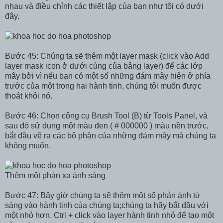
nhau và điều chỉnh các thiết lập của bạn như tôi có dưới
đây.
Bước 45: Chúng ta sẽ thêm một layer mask (click vào Add
layer mask icon ở dưới cùng của bảng layer) để các lớp
mây bởi vì nếu bạn có một số những đám mây hiện ở phía
trước của một trong hai hành tinh, chúng tôi muốn được
thoát khỏi nó.
Bước 46: Chọn công cụ Brush Tool (B) từ Tools Panel, và
sau đó sử dụng một màu đen ( # 000000 ) màu nền trước,
bắt đầu vẽ ra các bộ phận của những đám mây mà chúng ta
không muốn.
Thêm một phản xạ ánh sáng
Bước 47: Bây giờ chúng ta sẽ thêm một số phản ánh từ
sáng vào hành tinh của chúng ta;chúng ta hãy bắt đầu với
một nhỏ hơn. Ctrl + click vào layer hành tinh nhỏ để tạo một