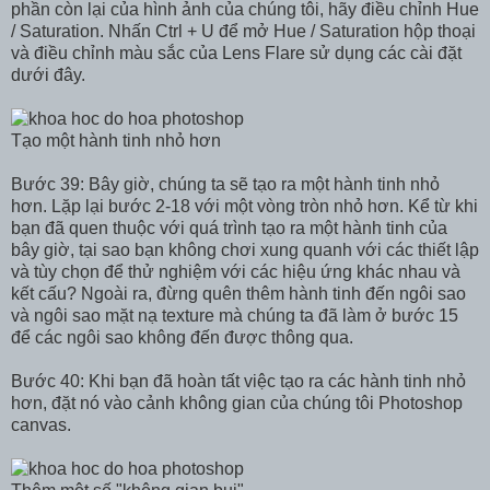
phần còn lại của hình ảnh của chúng tôi, hãy điều chỉnh Hue
/ Saturation. Nhấn Ctrl + U để mở Hue / Saturation hộp thoại
và điều chỉnh màu sắc của Lens Flare sử dụng các cài đặt
dưới đây.
Tạo một hành tinh nhỏ hơn
Bước 39: Bây giờ, chúng ta sẽ tạo ra một hành tinh nhỏ
hơn. Lặp lại bước 2-18 với một vòng tròn nhỏ hơn. Kể từ khi
bạn đã quen thuộc với quá trình tạo ra một hành tinh của
bây giờ, tại sao bạn không chơi xung quanh với các thiết lập
và tùy chọn để thử nghiệm với các hiệu ứng khác nhau và
kết cấu? Ngoài ra, đừng quên thêm hành tinh đến ngôi sao
và ngôi sao mặt nạ texture mà chúng ta đã làm ở bước 15
để các ngôi sao không đến được thông qua.
Bước 40: Khi bạn đã hoàn tất việc tạo ra các hành tinh nhỏ
hơn, đặt nó vào cảnh không gian của chúng tôi Photoshop
canvas.