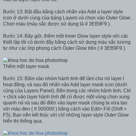
Bước 13: Bắt đầu bằng cách nhấn vào Add a layer style
icon ở dưới cùng của bảng Layers và chọn vào Outer Glow .
Chọn màu (màu sắc được sử dụng là # 3EB9F9 ).
Bước 14: Bây giờ, thêm một Inner Glow layer style với các
thiết lập tôi có dưới đây bằng cách sử dụng màu sắc tương
tự như các lớp phong cách Outer Glow trên ( # 3EB9F9 ).
Thêm một layer mask
Bước 15: Bấm vào nhóm hành tinh để làm cho nó layer l
hoạt động, và sau đó nhấn vào Add layer mask icon (dưới
cùng của Layers Panel). Bên trong các nhóm hành tinh, Ctrl
+ click vào layer hành tinh để có được một vùng chọn xung
quanh nó và sau đó điền vào layer mask chúng ta vừa tạo
với màu đen ( # 000000 ) bằng cách vào Edit> Fill (Shift +
F5). Bạn nên kết thúc với chỉ những layer style Outer Glow
hiển thị thông qua.