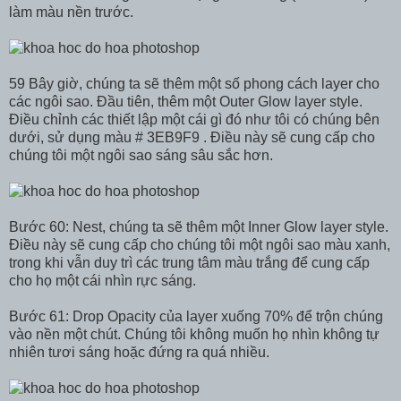
làm màu nền trước.
59 Bây giờ, chúng ta sẽ thêm một số phong cách layer cho
các ngôi sao. Đầu tiên, thêm một Outer Glow layer style.
Điều chỉnh các thiết lập một cái gì đó như tôi có chúng bên
dưới, sử dụng màu # 3EB9F9 . Điều này sẽ cung cấp cho
chúng tôi một ngôi sao sáng sâu sắc hơn.
Bước 60: Nest, chúng ta sẽ thêm một Inner Glow layer style.
Điều này sẽ cung cấp cho chúng tôi một ngôi sao màu xanh,
trong khi vẫn duy trì các trung tâm màu trắng để cung cấp
cho họ một cái nhìn rực sáng.
Bước 61: Drop Opacity của layer xuống 70% để trộn chúng
vào nền một chút. Chúng tôi không muốn họ nhìn không tự
nhiên tươi sáng hoặc đứng ra quá nhiều.