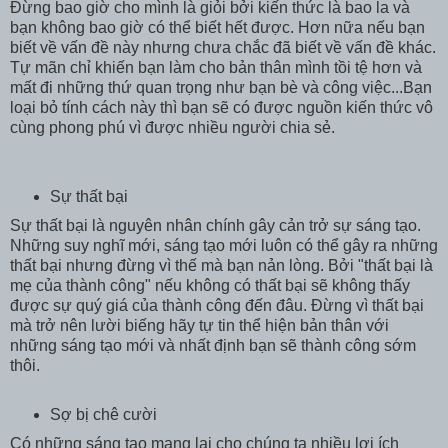
Đừng bao giờ cho mình là giỏi bởi kiến thức là bao la và
bạn không bao giờ có thể biết hết được. Hơn nữa nếu bạn
biết về vấn đề này nhưng chưa chắc đã biết về vấn đề khác.
Tự mãn chỉ khiến bạn làm cho bản thân mình tồi tệ hơn và
mất đi những thứ quan trọng như bạn bè và công việc...Bạn
loại bỏ tính cách này thì bạn sẽ có được nguồn kiến thức vô
cùng phong phú vì được nhiều người chia sẻ.
Sự thất bại
Sự thất bại là nguyên nhân chính gây cản trở sự sáng tạo.
Những suy nghĩ mới, sáng tạo mới luôn có thể gây ra những
thất bại nhưng đừng vì thế mà bạn nản lòng. Bởi "thất bại là
mẹ của thành công" nếu không có thất bại sẽ không thấy
được sự quý giá của thành công đến đâu. Đừng vì thất bại
mà trở nên lười biếng hãy tự tin thể hiện bản thân với
những sáng tạo mới và nhất định bạn sẽ thành công sớm
thôi.
Sợ bị chê cười
Có những sáng tạo mang lại cho chúng ta nhiều lợi ích