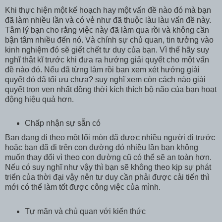
Khi thực hiện một kế hoạch hay một vấn đề nào đó mà bạn
đã làm nhiều lần và có vẻ như đã thuộc làu làu vấn đề này.
Tâm lý bạn cho rằng việc này đã làm qua rồi và không cần
bận tâm nhiều đến nó. Và chính sự chủ quan, tin tưởng vào
kinh nghiệm đó sẽ giết chết tư duy của bạn. Vì thế hãy suy
nghĩ thật kĩ trước khi đưa ra hướng giải quyết cho một vấn
đề nào đó. Nếu đã từng làm rồi bạn xem xét hướng giải
quyết đó đã tối ưu chưa? suy nghĩ xem còn cách nào giải
quyết trọn vẹn nhất đồng thời kích thích bộ não của bạn hoạt
động hiệu quả hơn.
Chấp nhận sự sẵn có
Bạn đang đi theo một lối mòn đã được nhiều người đi trước
hoặc bạn đã đi trên con đường đó nhiều lần bạn không
muốn thay đổi vì theo con đường cũ có thể sẽ an toàn hơn.
Nếu có suy nghĩ như vậy thì bạn sẽ không theo kịp sự phát
triển của thời đại vậy nên tư duy cần phải được cải tiến thì
mới có thể làm tốt được công việc của mình.
Tự mãn và chủ quan với kiến thức