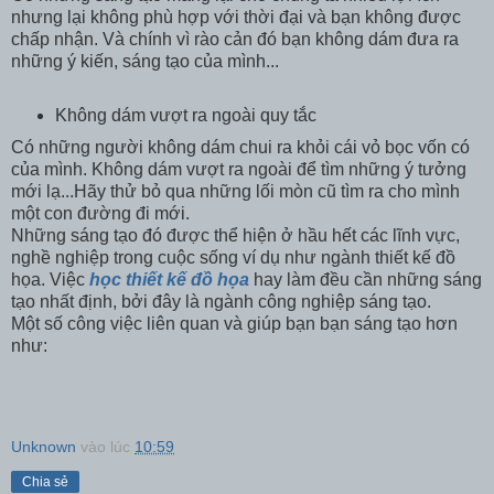
nhưng lại không phù hợp với thời đại và bạn không được
chấp nhận. Và chính vì rào cản đó bạn không dám đưa ra
những ý kiến, sáng tạo của mình...
Không dám vượt ra ngoài quy tắc
Có những người không dám chui ra khỏi cái vỏ bọc vốn có
của mình. Không dám vượt ra ngoài để tìm những ý tưởng
mới lạ...Hãy thử bỏ qua những lối mòn cũ tìm ra cho mình
một con đường đi mới.
Những sáng tạo đó được thể hiện ở hầu hết các lĩnh vực,
nghề nghiệp trong cuộc sống ví dụ như ngành thiết kế đồ
họa. Việc
học thiết kế đồ họa
hay làm đều cần những sáng
tạo nhất định, bởi đây là ngành công nghiệp sáng tạo.
Một số công việc liên quan và giúp bạn bạn sáng tạo hơn
như:
Unknown
vào lúc
10:59
Chia sẻ