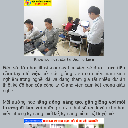
Khóa học illustrator tại Bắc Từ Liêm
Đến với lớp học illustrator này học viên sẽ được
trực tiếp
cầm tay chỉ việc
bởi các giảng viên có nhiều năm kinh
nghiệm trong nghề, đã và đang tham gia rất nhiều dự án
thiết kế đồ họa của công ty. Giảng viên cam kết không giấu
nghề.
Môi trường học n
ăng động, sáng tạo, gần giống với môi
trường đi làm
, với những dự án thật sẽ rèn luyện cho học
viên những kỹ năng thiết kế, kỹ năng mềm thật tuyệt vời.