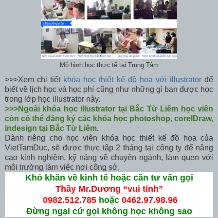
Mô hình học thực tế tại Trung Tâm
>>>Xem chi tiết
khóa học thiết kế đồ họa với illustrator
để
biết về lịch học và học phí cũng như những gì bạn được học
trong lớp học illustrator này.
>>>Ngoài khóa học illustrator tại Bắc Từ Liêm học viên
còn có thể đăng ký các khóa học photoshop, corelDraw,
indesign tại Bắc Từ Liêm.
Dành riêng cho học viên khóa học thiết kế đồ họa của
VietTamDuc, sẽ được thực tập 2 tháng tại công ty để nâng
cao kinh nghiệm, kỹ năng về chuyên ngành, làm quen với
môi trường làm việc nơi công sở.
Khó khăn về kinh tế hoặc cần tư vấn gọi
Thầy Mr.Dương “vui tính”
0982.512.785
hoặc
0462.97.98.96
Đừng ngại cứ gọi không học không sao